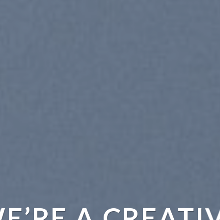
E’RE A CREATI