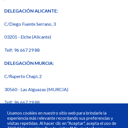
DELEGACIÓN ALICANTE:
C/Diego Fuente Serrano, 3
03201 - Elche (Alicante)
Telf: 96 667 29 88
DELEGACIÓN MURCIA:
C/Ruperto Chapi, 2
30560 - Las Alguazas (MURCIA)
Telf: 96 667 29 88
Usamos cookies en nuestro sitio web para brindarle la
experiencia más relevante recordando sus preferencias y
visitas repetidas. Al hacer clic en "Aceptar", acepta el uso de