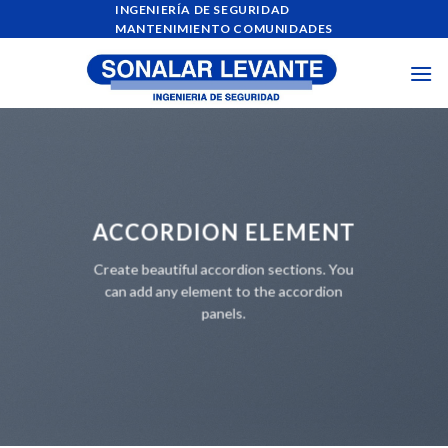
Skip
INGENIERÍA DE SEGURIDAD
MANTENIMIENTO COMUNIDADES
to
content
ACCORDION ELEMENT
Create beautiful accordion sections. You
can add any element to the accordion
panels.