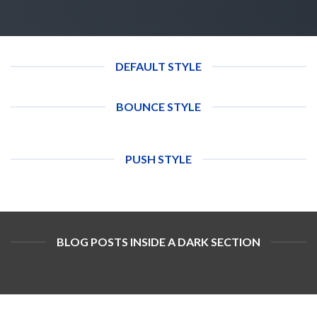
DEFAULT STYLE
BOUNCE STYLE
PUSH STYLE
BLOG POSTS INSIDE A DARK SECTION