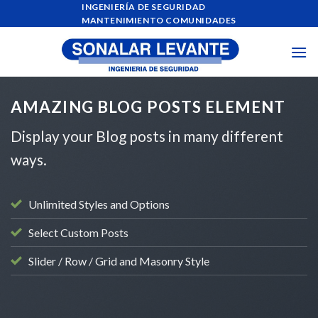
Skip
INGENIERÍA DE SEGURIDAD
MANTENIMIENTO COMUNIDADES
to
content
AMAZING BLOG POSTS ELEMENT
Display your Blog posts in many different
ways.
Unlimited Styles and Options
Select Custom Posts
Slider / Row / Grid and Masonry Style